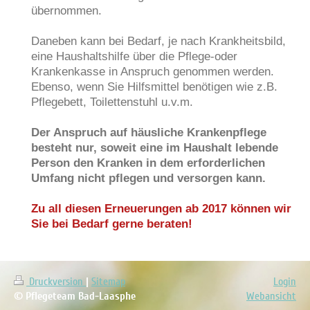
übernommen.
Daneben kann bei Bedarf, je nach Krankheitsbild,
eine Haushaltshilfe über die Pflege-oder
Krankenkasse in Anspruch genommen werden.
Ebenso, wenn Sie Hilfsmittel benötigen wie z.B.
Pflegebett, Toilettenstuhl u.v.m.
Der Anspruch auf häusliche Krankenpflege
besteht nur, soweit eine im Haushalt lebende
Person den Kranken in dem erforderlichen
Umfang nicht pflegen und versorgen kann.
Zu all diesen Erneuerungen ab 2017 können wir
Sie bei Bedarf gerne beraten!
Druckversion
|
Sitemap
Login
© Pflegeteam Bad-Laasphe
Webansicht